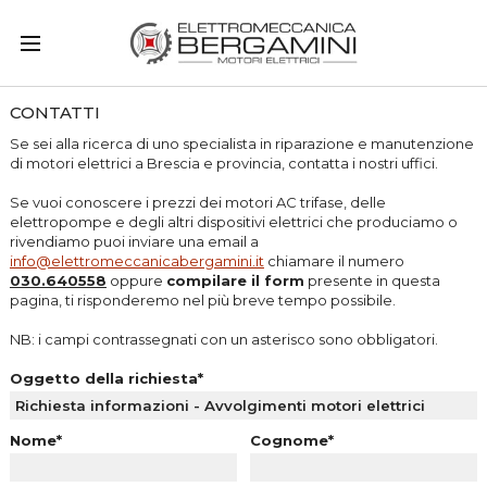
CONTATTI
Se sei alla ricerca di uno specialista in riparazione e manutenzione
di motori elettrici a Brescia e provincia, contatta i nostri uffici.
Se vuoi conoscere i prezzi dei motori AC trifase, delle
elettropompe e degli altri dispositivi elettrici che produciamo o
rivendiamo puoi inviare una email a
info@elettromeccanicabergamini.it
chiamare il numero
030.640558
oppure
compilare il form
presente in questa
pagina, ti risponderemo nel più breve tempo possibile.
NB: i campi contrassegnati con un asterisco sono obbligatori.
Oggetto della richiesta*
Nome*
Cognome*