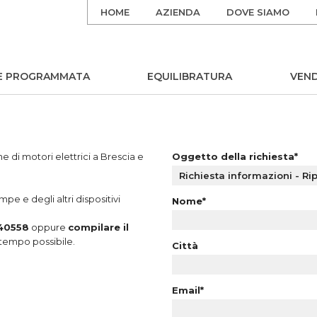
HOME
AZIENDA
DOVE SIAMO
E PROGRAMMATA
EQUILIBRATURA
VEND
e di motori elettrici a Brescia e
Oggetto della richiesta*
pe e degli altri dispositivi
Nome*
40558
oppure
compilare il
tempo possibile.
Città
Email*