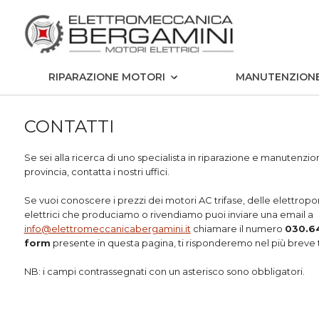
RIPARAZIONE MOTORI
MANUTENZION
CONTATTI
Se sei alla ricerca di uno specialista in riparazione e manutenzion
provincia, contatta i nostri uffici.
Se vuoi conoscere i prezzi dei motori AC trifase, delle elettropom
elettrici che produciamo o rivendiamo puoi inviare una email a
info@elettromeccanicabergamini.it
chiamare il numero
030.6
form
presente in questa pagina, ti risponderemo nel più breve 
NB: i campi contrassegnati con un asterisco sono obbligatori.